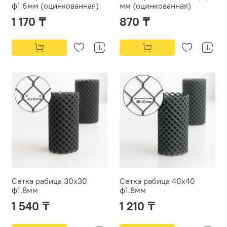
ф1,6мм (оцинкованная)
мм (оцинкованная)
1 170 ₸
870 ₸
Сетка рабица 30х30
Сетка рабица 40х40
ф1,8мм
ф1,8мм
1 540 ₸
1 210 ₸