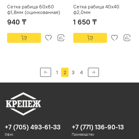
Сетка рабица 60х60
Сетка рабица 40х40
ф1,8мм (оцинкованная)
ф2,0мм
940 ₸
1 650 ₸
1
2
3
4
+7 (705) 493-61-33
+7 (771) 136-90-13
Офис
Производство