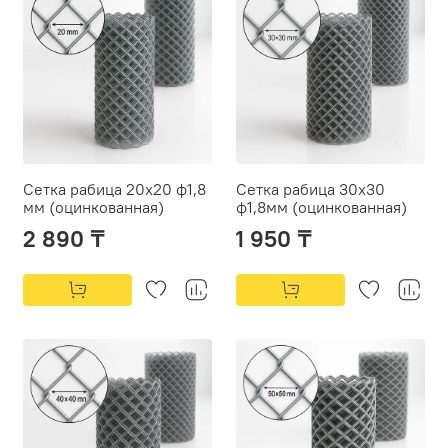
Сетка рабица 20х20 ф1,8
Сетка рабица 30х30
мм (оцинкованная)
ф1,8мм (оцинкованная)
2 890 ₸
1 950 ₸