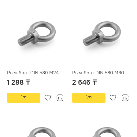
Рым-болт DIN 580 М24
Рым-болт DIN 580 М30
1 288 ₸
2 646 ₸