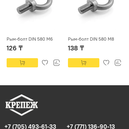
Рым-болт DIN 580 М6
Рым-болт DIN 580 М8
126 ₸
138 ₸
+7 (705) 493-61-33
+7 (771) 136-90-13