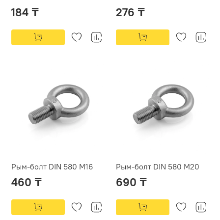
184 ₸
276 ₸
Рым-болт DIN 580 М16
Рым-болт DIN 580 М20
460 ₸
690 ₸