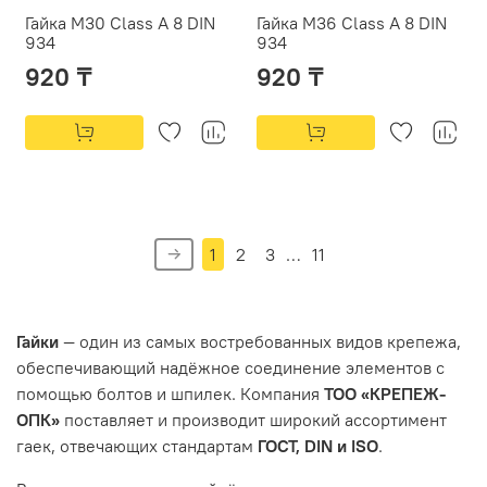
Гайка М30 Class A 8 DIN
Гайка М36 Class A 8 DIN
934
934
920 ₸
920 ₸
1
2
3
…
11
Гайки
— один из самых востребованных видов крепежа,
обеспечивающий надёжное соединение элементов с
помощью болтов и шпилек. Компания
ТОО «КРЕПЕЖ-
ОПК»
поставляет и производит широкий ассортимент
гаек, отвечающих стандартам
ГОСТ, DIN и ISO
.