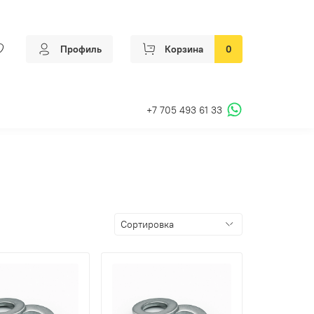
Профиль
Корзина
0
+7 705 493 61 33