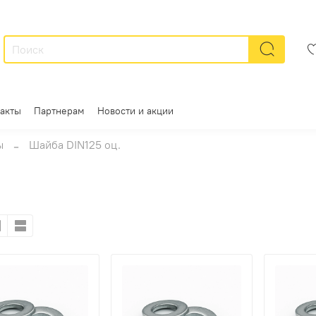
акты
Партнерам
Новости и акции
ы
Шайба DIN125 оц.