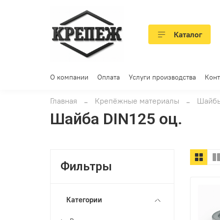
Каталог
О компании
Оплата
Услуги производства
Конт
Главная
Крепёжные материалы
Шайб
Шайба DIN125 оц.
Фильтры
Категории