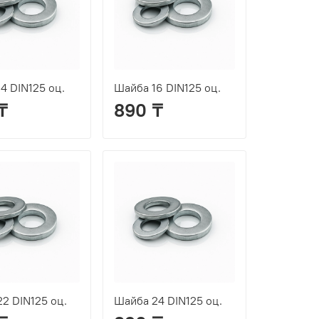
4 DIN125 оц.
Шайба 16 DIN125 оц.
₸
890 ₸
2 DIN125 оц.
Шайба 24 DIN125 оц.