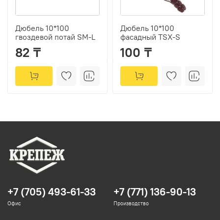
Дюбель 10*100
Дюбель 10*100
гвоздевой потай SM-L
фасадный TSX-S
82 ₸
100 ₸
+7 (705) 493-61-33
+7 (771) 136-90-13
Офис
Производство