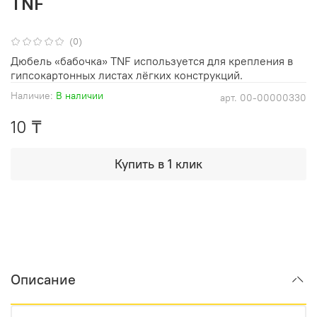
TNF
(0)
Дюбель «бабочка» TNF используется для крепления в
гипсокартонных листах лёгких конструкций.
Наличие:
В наличии
арт.
00-00000330
10 ₸
Купить в 1 клик
Описание