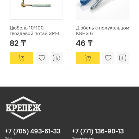
Дюбель 10*100
Дюбель с полукольцом
гвоздевой потай SM-L
KRHS 6
82 ₸
46 ₸
+7 (705) 493-61-33
+7 (771) 136-90-13
Офис
Производство