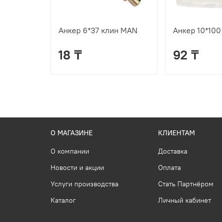
Анкер 6*37 клин MAN
Анкер 10*100
18 ₸
92 ₸
О МАГАЗИНЕ
КЛИЕНТАМ
О компании
Доставка
Новости и акции
Оплата
Услуги производства
Стать Партнёром
Каталог
Личный кабинет