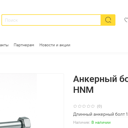
акты
Партнерам
Новости и акции
Анкерный бо
HNM
(0)
Длинный анкерный болт 1
Наличие:
В наличии