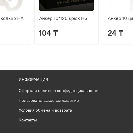
 кольцо HA
Анкер 10*120 крюк HG
Анкер 10 ц
104 ₸
24 ₸
ИНФОРМАЦИЯ
Оферта и политика конфиденциальности
Пользовательское соглашение
Условия обмена и возврата
Контакты