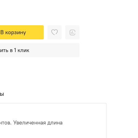
В корзину
ить в 1 клик
вы
нтов. Увеличенная длина