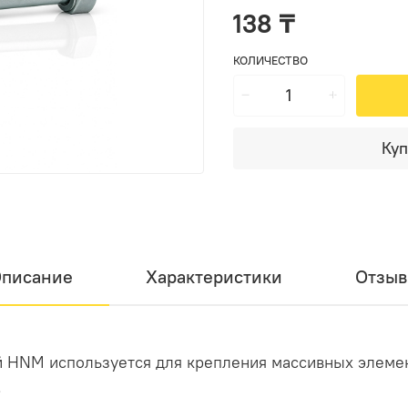
138 ₸
КОЛИЧЕСТВО
Куп
писание
Характеристики
Отзы
й HNM используется для крепления массивных элеме
.