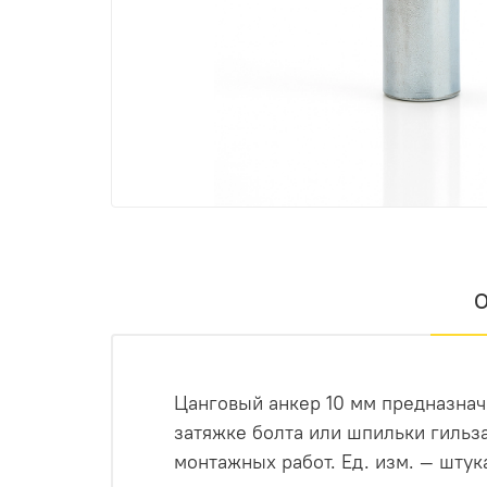
О
Цанговый анкер 10 мм предназнач
затяжке болта или шпильки гильз
монтажных работ. Ед. изм. — штук