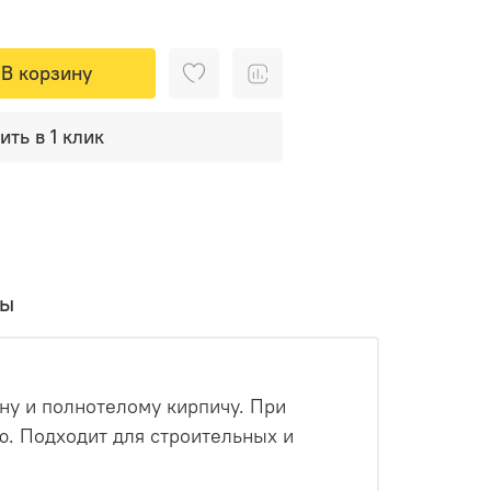
В корзину
ить в 1 клик
вы
ну и полнотелому кирпичу. При
ю. Подходит для строительных и