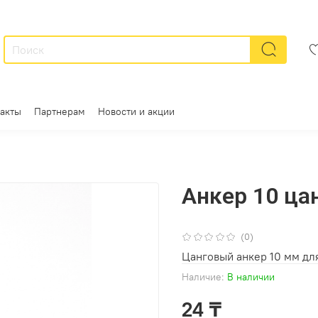
акты
Партнерам
Новости и акции
Анкер 10 ца
(0)
Цанговый анкер 10 мм для
Наличие:
В наличии
24 ₸