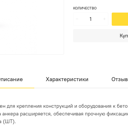
КОЛИЧЕСТВО
Куп
писание
Характеристики
Отзы
ен для крепления конструкций и оборудования к бето
а анкера расширяется, обеспечивая прочную фиксаци
а (ШТ).