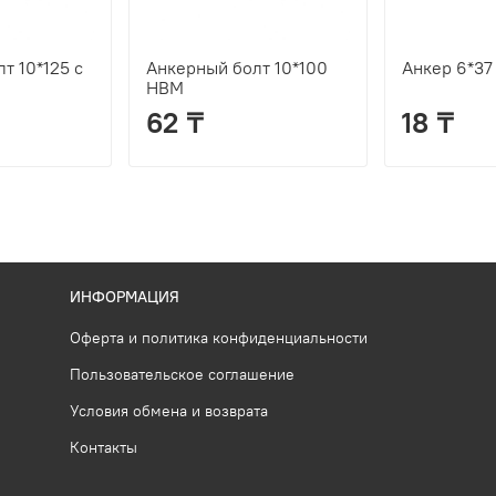
т 10*125 с
Анкерный болт 10*100
Анкер 6*37
HBM
62 ₸
18 ₸
ИНФОРМАЦИЯ
Оферта и политика конфиденциальности
Пользовательское соглашение
Условия обмена и возврата
Контакты