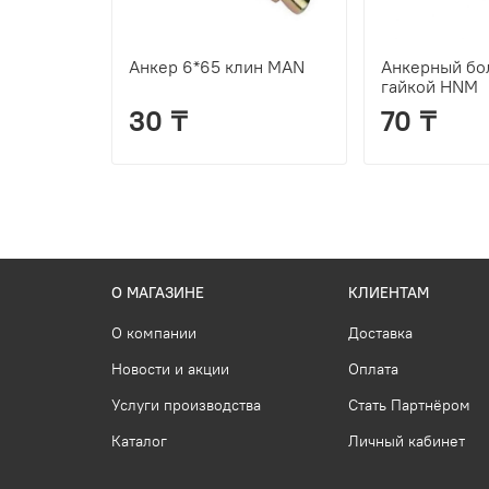
Анкер 6*65 клин MAN
Анкерный бол
гайкой HNM
30 ₸
70 ₸
О МАГАЗИНЕ
КЛИЕНТАМ
О компании
Доставка
Новости и акции
Оплата
Услуги производства
Стать Партнёром
Каталог
Личный кабинет