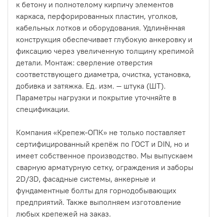
к бетону и полнотелому кирпичу элементов
каркаса, перфорированных пластин, уголков,
кабельных лотков и оборудования. Удлинённая
конструкция обеспечивает глубокую анкеровку и
фиксацию через увеличенную толщину крепимой
детали. Монтаж: сверление отверстия
соответствующего диаметра, очистка, установка,
добивка и затяжка. Ед. изм. — штука (ШТ).
Параметры нагрузки и покрытие уточняйте в
спецификации.
Компания «Крепеж-ОПК» не только поставляет
сертифицированный крепёж по ГОСТ и DIN, но и
имеет собственное производство. Мы выпускаем
сварную арматурную сетку, ограждения и заборы
2D/3D, фасадные системы, анкерные и
фундаментные болты для горнодобывающих
предприятий. Также выполняем изготовление
любых крепежей на заказ.