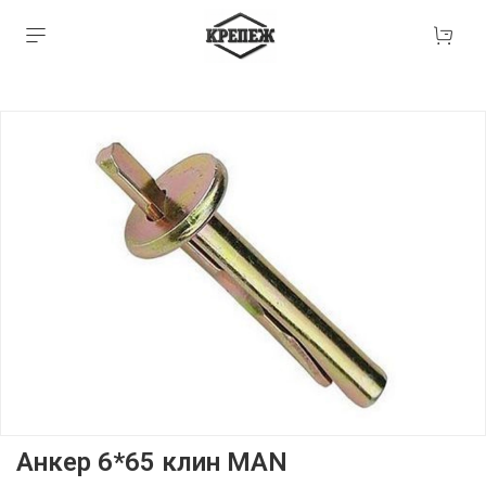
Анкер 6*65 клин MAN