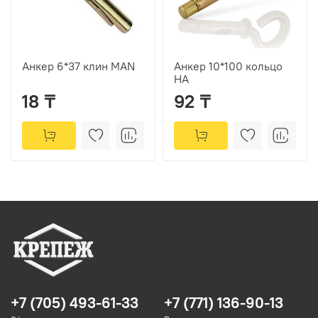
Анкер 6*37 клин MAN
Анкер 10*100 кольцо
HA
18 ₸
92 ₸
+7 (705) 493-61-33
+7 (771) 136-90-13