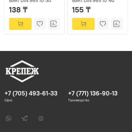
Винт DIN 965 10*30
Винт DIN 965 10*40
138 ₸
155 ₸
+7 (705) 493-61-33
+7 (771) 136-90-13
Офис
Производство