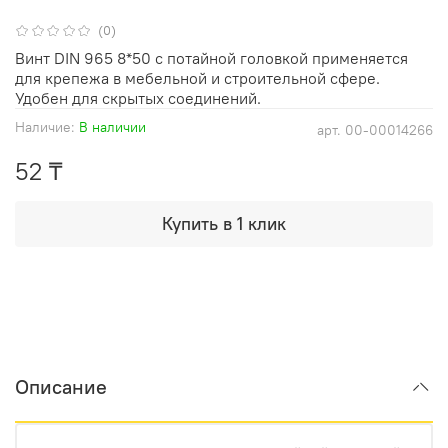
(0)
Винт DIN 965 8*50 с потайной головкой применяется
для крепежа в мебельной и строительной сфере.
Удобен для скрытых соединений.
Наличие:
В наличии
арт.
00-00014266
52 ₸
Купить в 1 клик
Описание