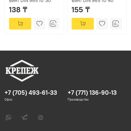
Винт DIN 965 10*30
Винт DIN 965 10*40
138 ₸
155 ₸
+7 (705) 493-61-33
+7 (771) 136-90-13
Офис
Производство