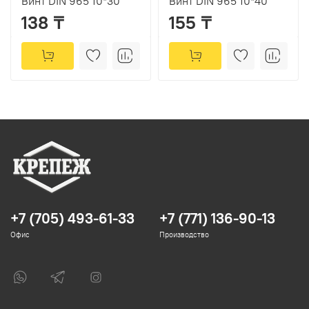
Винт DIN 965 10*30
Винт DIN 965 10*40
138 ₸
155 ₸
+7 (705) 493-61-33
+7 (771) 136-90-13
Офис
Производство