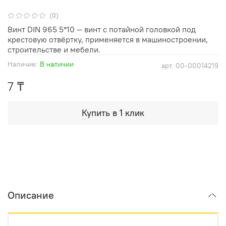
(0)
Винт DIN 965 5*10 — винт с потайной головкой под
крестовую отвёртку, применяется в машиностроении,
строительстве и мебели.
Наличие:
В наличии
арт.
00-00014219
7 ₸
Купить в 1 клик
Описание