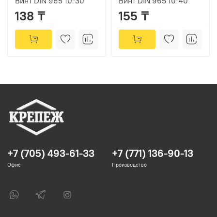
Винт DIN 965 10*30
Винт DIN 965 10*40
138 ₸
155 ₸
+7 (705) 493-61-33
+7 (771) 136-90-13
Офис
Производство