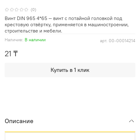
(0)
Винт DIN 965 4*65 — винт с потайной головкой под
крестовую отвёртку, применяется в машиностроении,
строительстве и мебели.
Наличие:
В наличии
арт.
00-00014214
21 ₸
Купить в 1 клик
Описание