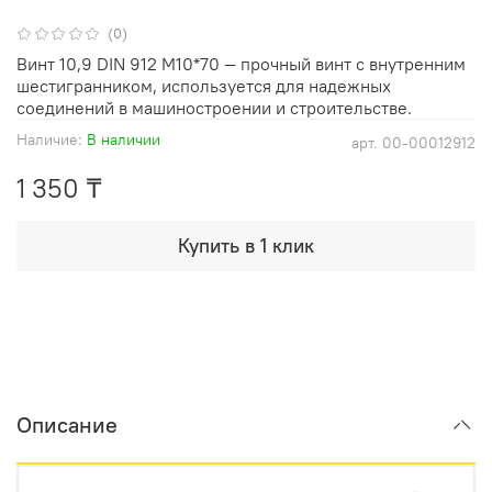
(0)
Винт 10,9 DIN 912 М10*70 — прочный винт с внутренним
шестигранником, используется для надежных
соединений в машиностроении и строительстве.
Наличие:
В наличии
арт.
00-00012912
1 350 ₸
Купить в 1 клик
Описание