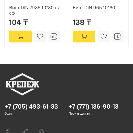
Винт DIN 7985 10*30 п/
Винт DIN 965 10*30
сф
104 ₸
138 ₸
+7 (705) 493-61-33
+7 (771) 136-90-13
Офис
Производство