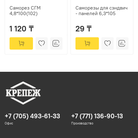
Саморез СГМ
Саморезы для сэндвич
4,8*100(102)
- панелей 6,3*105
1 120 ₸
29 ₸
+7 (705) 493-61-33
+7 (771) 136-90-13
Офис
Производство