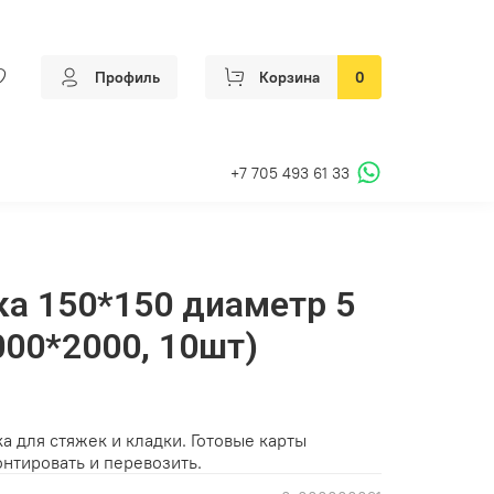
Профиль
Корзина
0
+7 705 493 61 33
ка 150*150 диаметр 5
000*2000, 10шт)
 для стяжек и кладки. Готовые карты
нтировать и перевозить.