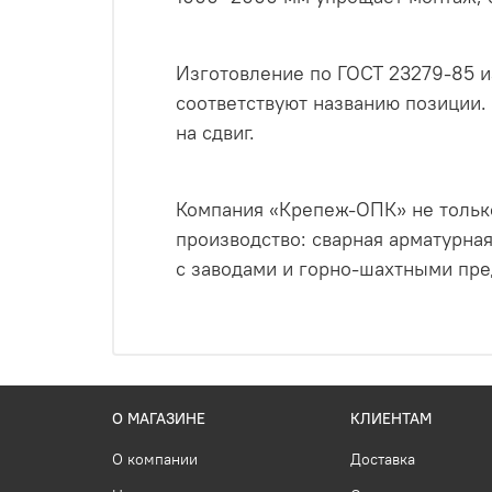
Изготовление по ГОСТ 23279‑85 из
соответствуют названию позиции.
на сдвиг.
Компания «Крепеж‑ОПК» не только
производство: сварная арматурна
с заводами и горно‑шахтными пре
О МАГАЗИНЕ
КЛИЕНТАМ
О компании
Доставка