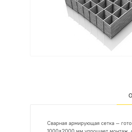
О
Сварная армирующая сетка — гото
1000×2000 мм упрощает монтаж, с