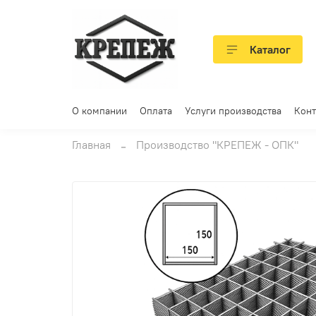
Каталог
О компании
Оплата
Услуги производства
Конт
Главная
Производство "КРЕПЕЖ - ОПК"