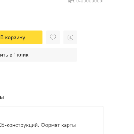
арт.
0-000000091
В корзину
ить в 1 клик
вы
ЖБ-конструкций. Формат карты