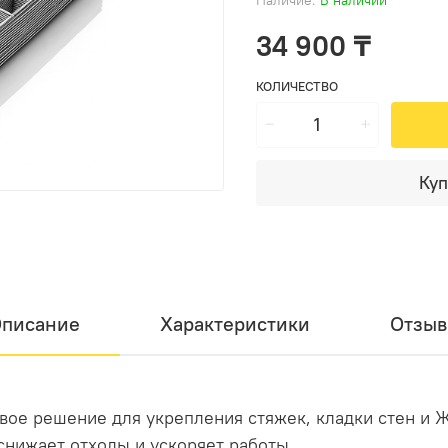
34 900 ₸
КОЛИЧЕСТВО
Куп
писание
Характеристики
Отзы
вое решение для укрепления стяжек, кладки стен и 
нижает отходы и ускоряет работы.