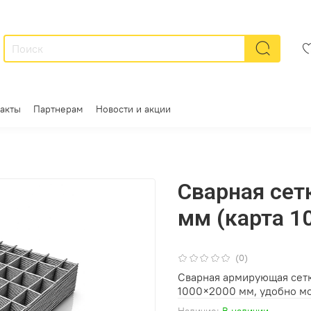
акты
Партнерам
Новости и акции
Сварная сет
мм (карта 1
(0)
Сварная армирующая сетка
1000×2000 мм, удобно мо
Наличие:
В наличии