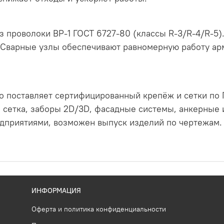
 проволоки ВР‑1 ГОСТ 6727‑80 (классы R‑3/R‑4/R‑5).
 Сварные узлы обеспечивают равномерную работу ар
 поставляет сертифицированный крепёж и сетки по Г
я сетка, заборы 2D/3D, фасадные системы, анкерные
дприятиями, возможен выпуск изделий по чертежам. 
ИНФОРМАЦИЯ
Оферта и политика конфиденциальности