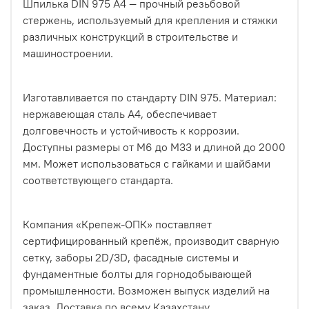
Шпилька DIN 975 А4 — прочный резьбовой
стержень, используемый для крепления и стяжки
различных конструкций в строительстве и
машиностроении.
Изготавливается по стандарту DIN 975. Материал:
нержавеющая сталь А4, обеспечивает
долговечность и устойчивость к коррозии.
Доступны размеры от М6 до М33 и длиной до 2000
мм. Может использоваться с гайками и шайбами
соответствующего стандарта.
Компания «Крепеж-ОПК» поставляет
сертифицированный крепёж, производит сварную
сетку, заборы 2D/3D, фасадные системы и
фундаментные болты для горнодобывающей
промышленности. Возможен выпуск изделий на
заказ. Доставка по всему Казахстану.