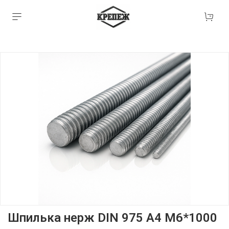
Шпилька нерж DIN 975 А4 М6*1000