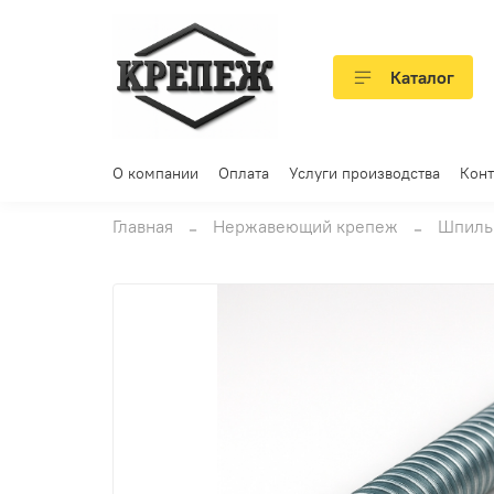
Каталог
О компании
Оплата
Услуги производства
Конт
Главная
Нержавеющий крепеж
Шпильк