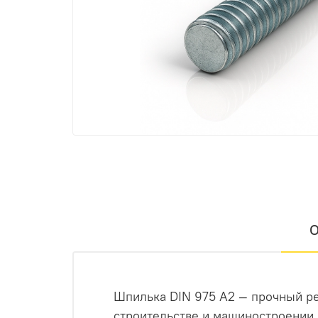
О
Шпилька DIN 975 А2 — прочный ре
строительстве и машиностроении.