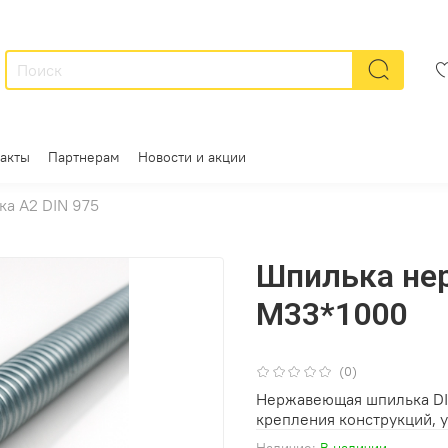
акты
Партнерам
Новости и акции
а A2 DIN 975
Шпилька нер
М33*1000
(0)
Нержавеющая шпилька DI
крепления конструкций, у
Наличие:
В наличии