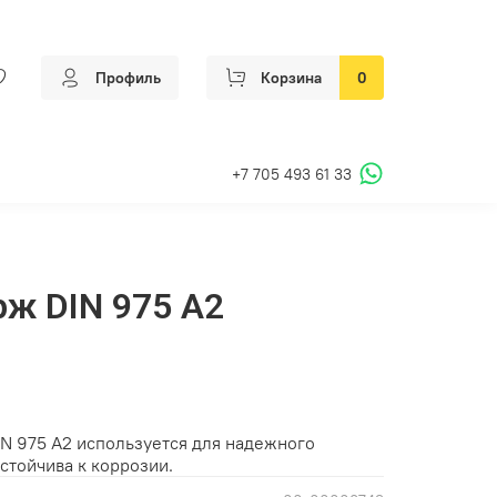
Профиль
Корзина
0
+7 705 493 61 33
ж DIN 975 А2
N 975 А2 используется для надежного
стойчива к коррозии.