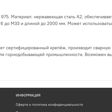
 975. Материал: нержавеющая сталь А2, обеспечивает
6 до М33 и длиной до 2000 мм. Может использоватьс
ет сертифицированный крепёж, производит сварную 
ля горнодобывающей промышленности. Возможен выпу
ИНФОРМАЦИЯ
Оферта и политика конфиденциальности