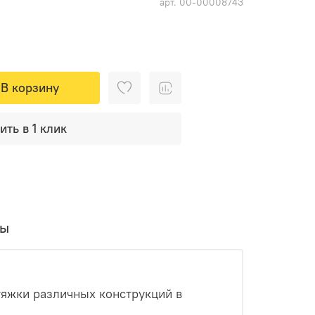
арт.
00-00008743
В корзину
ить в 1 клик
вы
тяжки различных конструкций в