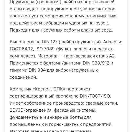
Пружинная (гроверная) шайба из нержавеющей
стали создаёт подпружиненное усилие, которое
препятствует самопроизвольному отвинчиванию
под действием вибрации и ударных нагрузок.
Подходит для наружных работ и влажных сред.
Выполнена по DIN 127 (шайба пружинная). Аналоги:
ГОСТ 6402, ISO 7089 (функц. аналоги плоских в
комплексе). Материал — нержавеющая сталь A2.
Применяется с болтами/винтами DIN 933/912 и
гайками DIN 934 для вибронагруженных
соединений.
Компания «Крепеж‑ОПК» поставляет
сертифицированный крепёж по DIN/ГОСТ/ISO,
имеет собственное производство: сварные сетки,
2D/3D‑ограждения, фасадные системы,
фундаментные и анкерные болты для
промышленных и горно‑шахтных предприятий.
Изготавливаем изделия по чертежам,