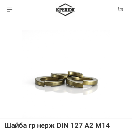
Шайба гр нерж DIN 127 А2 М14