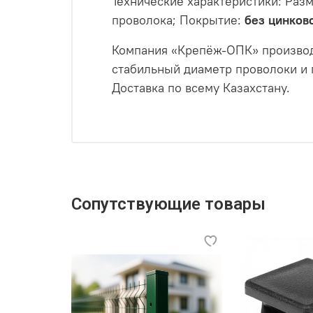
Технические характеристики: Раз
проволока; Покрытие:
без цинков
Компания «Крепёж‑ОПК» производи
стабильный диаметр проволоки и п
Доставка по всему Казахстану.
Сопутствующие товары