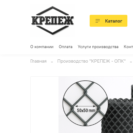
Каталог
О компании
Оплата
Услуги производства
Конт
Главная
Производство "КРЕПЕЖ - ОПК"