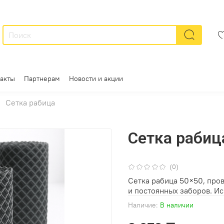
акты
Партнерам
Новости и акции
Сетка рабица
Сетка рабиц
(0)
Сетка рабица 50×50, про
и постоянных заборов. Ис
Наличие:
В наличии