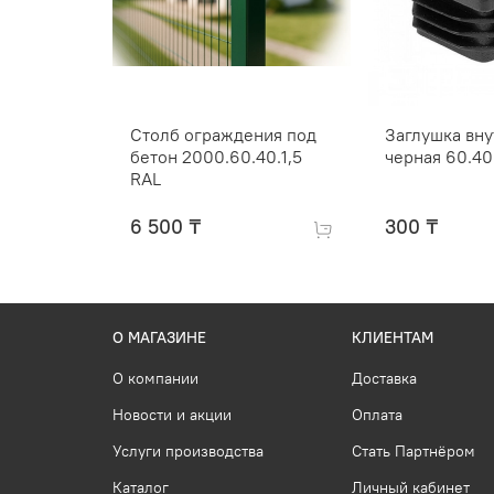
Столб ограждения под
Заглушка вн
бетон 2000.60.40.1,5
черная 60.40
RAL
6 500 ₸
300 ₸
О МАГАЗИНЕ
КЛИЕНТАМ
О компании
Доставка
Новости и акции
Оплата
Услуги производства
Стать Партнёром
Каталог
Личный кабинет