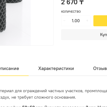
2 670 ₸
КОЛИЧЕСТВО
Куп
писание
Характеристики
Отзы
териал для ограждений частных участков, промплоща
оздух, не требует сложного основания.