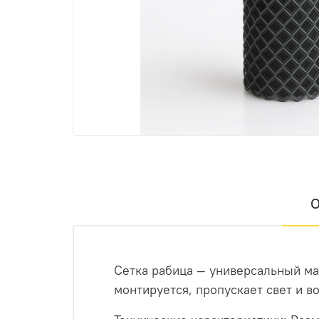
О
Сетка рабица — универсальный ма
монтируется, пропускает свет и в