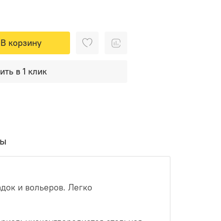
В корзину
ить в 1 клик
вы
док и вольеров. Легко