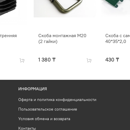
утренняя
Скоба монтажная М20
Скоба с са
(2 гайки)
40*35*2,0
1 380 ₸
430 ₸
ИНФОРМАЦИЯ
Оферта и политика конфиденциальности
Пользовательское соглашение
Условия обмена и возврата
Контакты