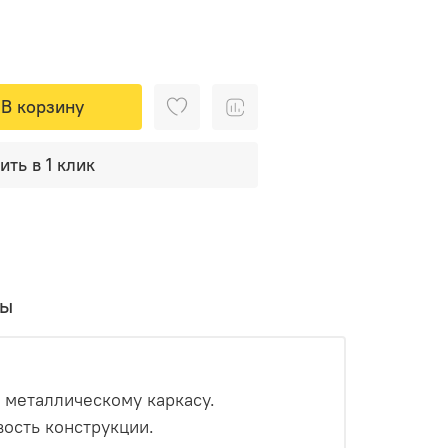
В корзину
ить в 1 клик
вы
 металлическому каркасу.
вость конструкции.