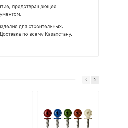
рытие, предотвращающее
рументом.
зделия для строительных,
оставка по всему Казахстану.