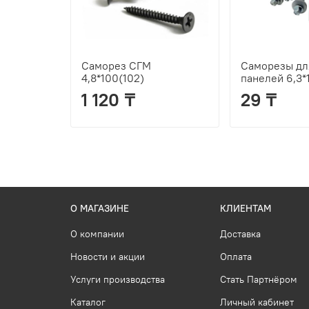
Саморез СГМ
Саморезы для
4,8*100(102)
панелей 6,3*
1 120 ₸
29 ₸
О МАГАЗИНЕ
КЛИЕНТАМ
О компании
Доставка
Новости и акции
Оплата
Услуги производства
Стать Партнёром
Каталог
Личный кабинет