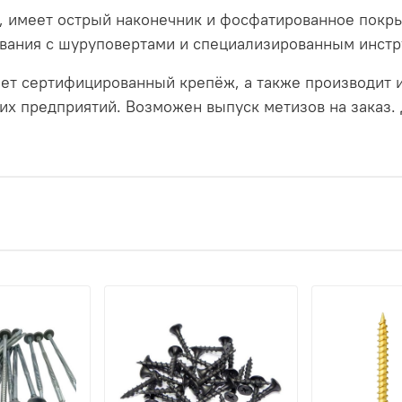
N, имеет острый наконечник и фосфатированное пок
ования с шуруповертами и специализированным инст
ет сертифицированный крепёж, а также производит и
предприятий. Возможен выпуск метизов на заказ. Д