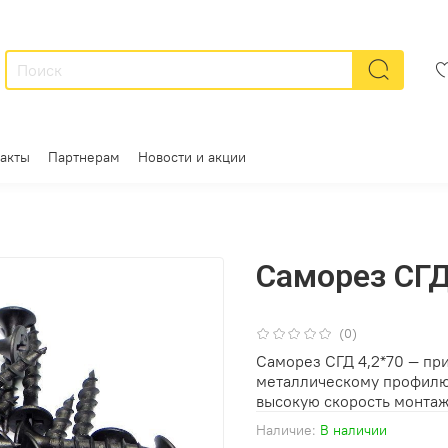
акты
Партнерам
Новости и акции
Саморез СГД
(0)
Саморез СГД 4,2*70 — пр
металлическому профилю
высокую скорость монтаж
Наличие:
В наличии