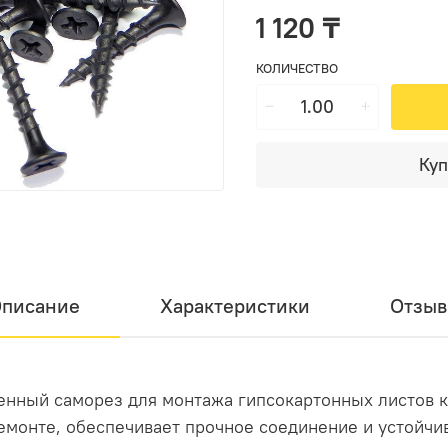
1 120 ₸
КОЛИЧЕСТВО
Куп
писание
Характеристики
Отзы
енный саморез для монтажа гипсокартонных листов к
емонте, обеспечивает прочное соединение и устойчи