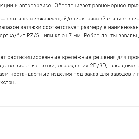
ляции и автосервисе. Обеспечивает равномерное при
— лента из нержавеющей/оцинкованной стали с оци
апазон затяжки соответствует размеру в наименован
ртка/бит PZ/SL или ключ 7 мм. Ребро ленты завальц
ет сертифицированные крепёжные решения для пром
дство: сварные сетки, ограждения 2D/3D, фасадные 
ем нестандартные изделия под заказ для заводов и 
хстан.