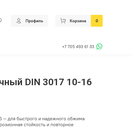
Профиль
Корзина
0
+7 705 493 61 33
чный DIN 3017 10-16
6 — для быстрого и надежного обжима
розионная стойкость и повторное