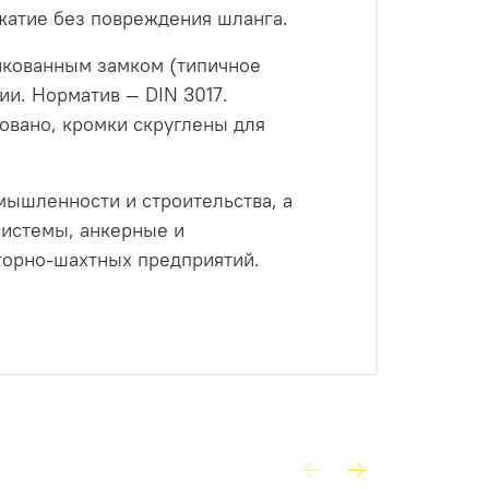
жатие без повреждения шланга.
нкованным замком (типичное
ии. Норматив — DIN 3017.
овано, кромки скруглены для
ышленности и строительства, а
системы, анкерные и
горно‑шахтных предприятий.