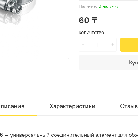
Наличие:
В наличии
60 ₸
КОЛИЧЕСТВО
Куп
писание
Характеристики
Отзы
16
— универсальный соединительный элемент для обжи