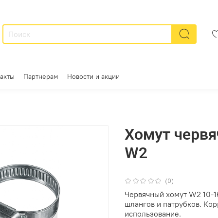
акты
Партнерам
Новости и акции
Хомут червя
W2
(0)
Червячный хомут W2 10-1
шлангов и патрубков. Кор
использование.