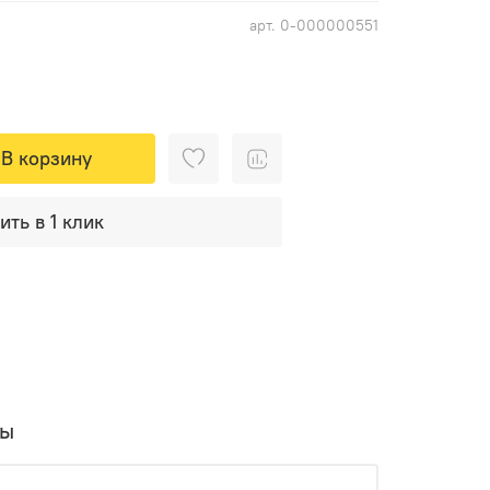
арт.
0-000000551
В корзину
ить в 1 клик
вы