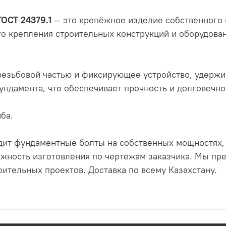
ГОСТ 24379.1
— это крепёжное изделие собственного 
о крепления строительных конструкций и оборудова
резьбовой частью и фиксирующее устройство, удержи
фундамента, что обеспечивает прочность и долговечно
йба.
ит фундаментные болты на собственных мощностях, 
можность изготовления по чертежам заказчика. Мы п
ительных проектов. Доставка по всему Казахстану.