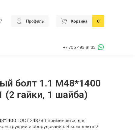
Профиль
Корзина
0
+7 705 493 61 33
ый болт 1.1 М48*1400
 (2 гайки, 1 шайба)
48*1400 ГОСТ 24379.1 применяется для
конструкций и оборудования. В комплекте 2