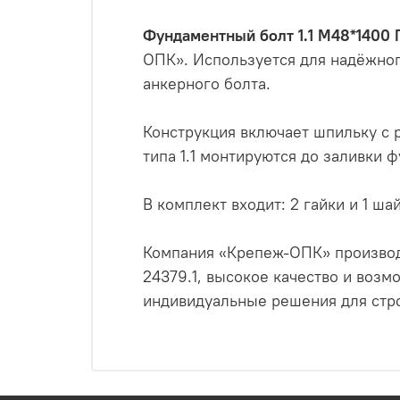
Фундаментный болт 1.1 М48*1400 
ОПК». Используется для надёжног
анкерного болта.
Конструкция включает шпильку с 
типа 1.1 монтируются до заливки 
В комплект входит: 2 гайки и 1 ша
Компания «Крепеж-ОПК» производ
24379.1, высокое качество и воз
индивидуальные решения для стро