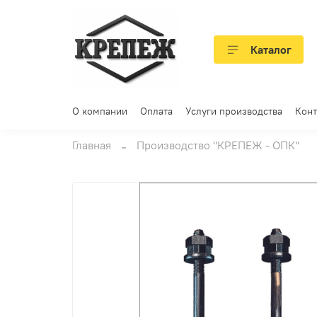
Каталог
О компании
Оплата
Услуги производства
Конт
Главная
Производство "КРЕПЕЖ - ОПК"