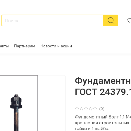
акты
Партнерам
Новости и акции
Фундаментн
ГОСТ 24379.1
(0)
Фундаментный болт 1.1 М
крепления строительных 
гайки и 1 шайба.