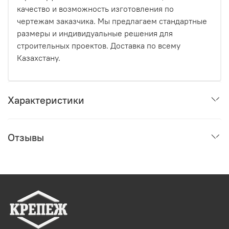
качество и возможность изготовления по
чертежам заказчика. Мы предлагаем стандартные
размеры и индивидуальные решения для
строительных проектов. Доставка по всему
Казахстану.
Характеристики
Отзывы