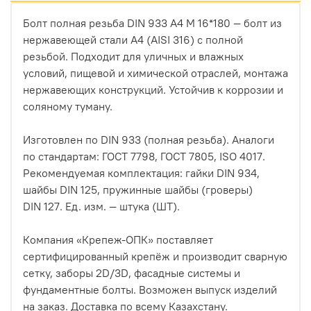
Болт полная резьба DIN 933 А4 М 16*180 — болт из
нержавеющей стали A4 (AISI 316) с полной
резьбой. Подходит для уличных и влажных
условий, пищевой и химической отраслей, монтажа
нержавеющих конструкций. Устойчив к коррозии и
соляному туману.
Изготовлен по DIN 933 (полная резьба). Аналоги
по стандартам: ГОСТ 7798, ГОСТ 7805, ISO 4017.
Рекомендуемая комплектация: гайки DIN 934,
шайбы DIN 125, пружинные шайбы (гроверы)
DIN 127. Ед. изм. — штука (ШТ).
Компания «Крепеж-ОПК» поставляет
сертифицированный крепёж и производит сварную
сетку, заборы 2D/3D, фасадные системы и
фундаментные болты. Возможен выпуск изделий
на заказ. Доставка по всему Казахстану.