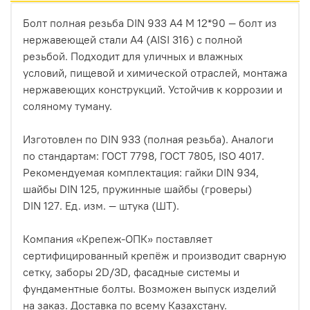
Болт полная резьба DIN 933 А4 М 12*90 — болт из
нержавеющей стали A4 (AISI 316) с полной
резьбой. Подходит для уличных и влажных
условий, пищевой и химической отраслей, монтажа
нержавеющих конструкций. Устойчив к коррозии и
соляному туману.
Изготовлен по DIN 933 (полная резьба). Аналоги
по стандартам: ГОСТ 7798, ГОСТ 7805, ISO 4017.
Рекомендуемая комплектация: гайки DIN 934,
шайбы DIN 125, пружинные шайбы (гроверы)
DIN 127. Ед. изм. — штука (ШТ).
Компания «Крепеж-ОПК» поставляет
сертифицированный крепёж и производит сварную
сетку, заборы 2D/3D, фасадные системы и
фундаментные болты. Возможен выпуск изделий
на заказ. Доставка по всему Казахстану.