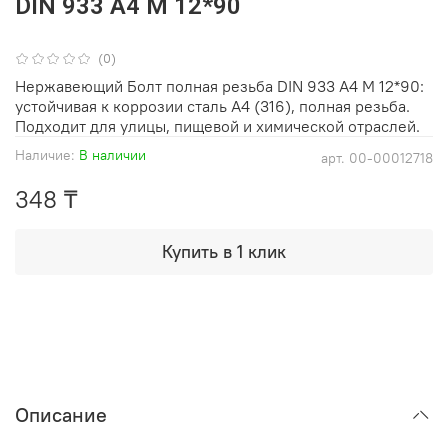
DIN 933 А4 М 12*90
(0)
Нержавеющий Болт полная резьба DIN 933 А4 М 12*90:
устойчивая к коррозии сталь A4 (316), полная резьба.
Подходит для улицы, пищевой и химической отраслей.
Наличие:
В наличии
арт.
00-00012718
348 ₸
Купить в 1 клик
Описание