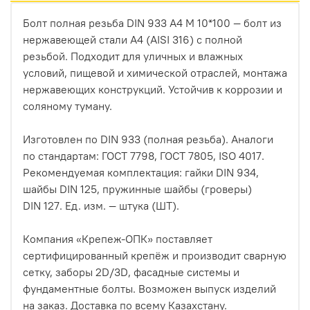
Болт полная резьба DIN 933 А4 М 10*100 — болт из
нержавеющей стали A4 (AISI 316) с полной
резьбой. Подходит для уличных и влажных
условий, пищевой и химической отраслей, монтажа
нержавеющих конструкций. Устойчив к коррозии и
соляному туману.
Изготовлен по DIN 933 (полная резьба). Аналоги
по стандартам: ГОСТ 7798, ГОСТ 7805, ISO 4017.
Рекомендуемая комплектация: гайки DIN 934,
шайбы DIN 125, пружинные шайбы (гроверы)
DIN 127. Ед. изм. — штука (ШТ).
Компания «Крепеж-ОПК» поставляет
сертифицированный крепёж и производит сварную
сетку, заборы 2D/3D, фасадные системы и
фундаментные болты. Возможен выпуск изделий
на заказ. Доставка по всему Казахстану.