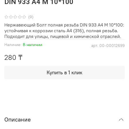
DIN 933 А4 М 10*100
(0)
Нержавеющий Болт полная резьба DIN 933 А4 М 10*100:
устойчивая к коррозии сталь A4 (316), полная резьба.
Подходит для улицы, пищевой и химической отраслей.
Наличие:
В наличии
арт.
00-00012699
280 ₸
Купить в 1 клик
Описание