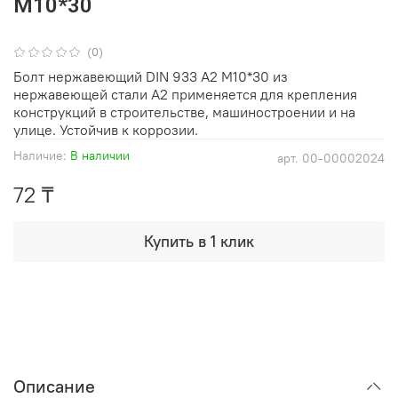
М10*30
(0)
Болт нержавеющий DIN 933 А2 М10*30 из
нержавеющей стали А2 применяется для крепления
конструкций в строительстве, машиностроении и на
улице. Устойчив к коррозии.
Наличие:
В наличии
арт.
00-00002024
72 ₸
Купить в 1 клик
Описание