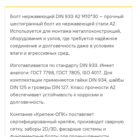
Болт нержавеющий DIN 933 А2 М10*30 — прочный
шестигранный болт из нержавеющей стали А2.
Используется для монтажа металлоконструкций,
оборудования и узлов, где требуется надёжное
соединение и долговечность даже в условиях
влаги и агрессивных сред.
Изготавливается по стандарту DIN 933. Имеет
аналоги: ГОСТ 7798, ГОСТ 7805, ISO 4017. Для
комплектации применяются гайки DIN 934, шайбы
DIN 125 и гроверы DIN 127. Класс прочности А2
обеспечивает устойчивость к коррозии и
долговечность.
Компания «Крепеж-ОПК» поставляет
сертифицированный крепёж, производит сварную
сетку, заборы 2D/3D, фасадные системы и
фундаментные болты для промышленности.