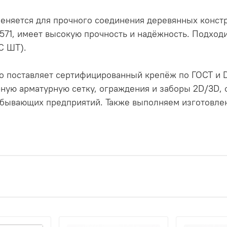
меняется для прочного соединения деревянных констр
N571, имеет высокую прочность и надёжность. Подход
С ШТ).
 поставляет сертифицированный крепёж по ГОСТ и D
ную арматурную сетку, ограждения и заборы 2D/3D,
бывающих предприятий. Также выполняем изготовлен