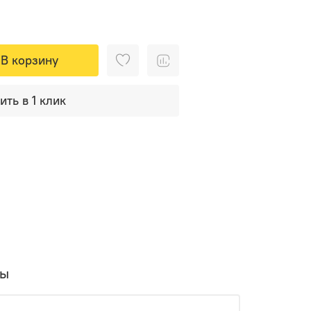
В корзину
ить в 1 клик
вы