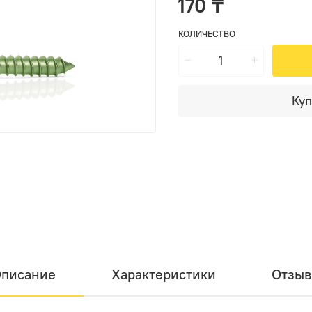
170 ₸
КОЛИЧЕСТВО
Куп
писание
Характеристики
Отзы