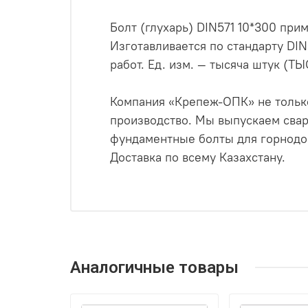
Болт (глухарь) DIN571 10*300 при
Изготавливается по стандарту DI
работ. Ед. изм. — тысяча штук (ТЫ
Компания «Крепеж-ОПК» не только
производство. Мы выпускаем свар
фундаментные болты для горнодо
Доставка по всему Казахстану.
Аналогичные товары