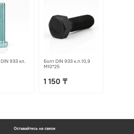
 DIN 933 кл.
Болт DIN 933 к.п.10,9
М10*25
1 150 ₸
Оставайтесь на связи