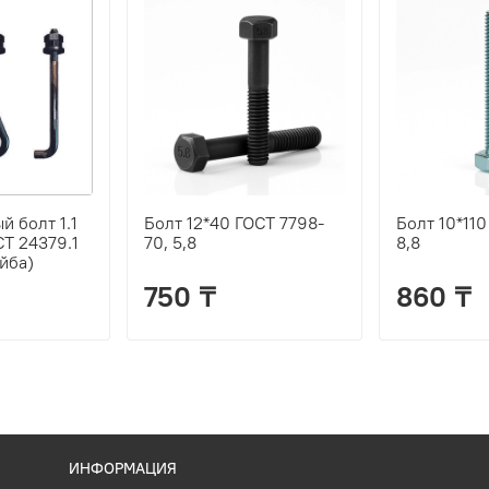
 болт 1.1
Болт 12*40 ГОСТ 7798-
Болт 10*110
Т 24379.1
70, 5,8
8,8
айба)
750 ₸
860 ₸
ИНФОРМАЦИЯ