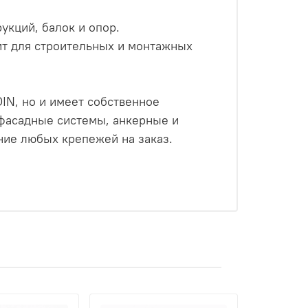
укций, балок и опор.
ит для строительных и монтажных
IN, но и имеет собственное
 фасадные системы, анкерные и
ие любых крепежей на заказ.