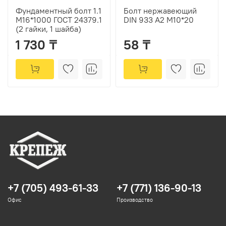
Фундаментный болт 1.1
Болт нержавеющий
М16*1000 ГОСТ 24379.1
DIN 933 А2 М10*20
(2 гайки, 1 шайба)
1 730 ₸
58 ₸
+7 (705) 493-61-33
+7 (771) 136-90-13
Офис
Производство