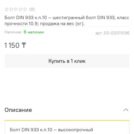
(0)
Болт DIN 933 к.п.10 — шестигранный болт DIN 933, класс
прочности 10.9; продажа на вес (кг).
Наличие:
В наличии
арт.
00-00011096
1 150 ₸
Купить в 1 клик
Описание
Болт DIN 933 к.п.10 — высокопрочный