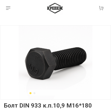
Болт DIN 933 к.п.10,9 М16*180