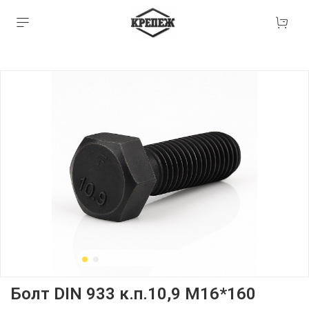
Болт DIN 933 к.п.10,9 М16*160