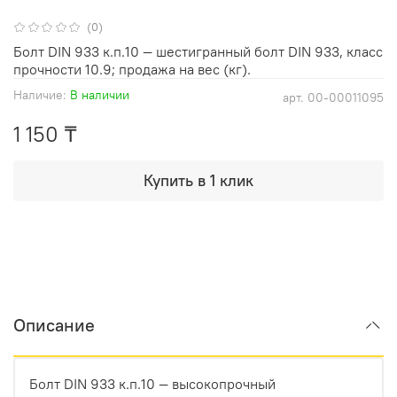
(0)
Болт DIN 933 к.п.10 — шестигранный болт DIN 933, класс
прочности 10.9; продажа на вес (кг).
Наличие:
В наличии
арт.
00-00011095
1 150 ₸
Купить в 1 клик
Описание
Болт DIN 933 к.п.10 — высокопрочный