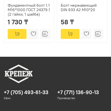
Фундаментный болт 1.1
Болт нержавеющий
М16*1000 ГОСТ 24379.1
DIN 933 А2 М10*20
(2 гайки, 1 шайба)
1 730 ₸
58 ₸
+7 (705) 493-61-33
+7 (771) 136-90-13
Офис
Производство