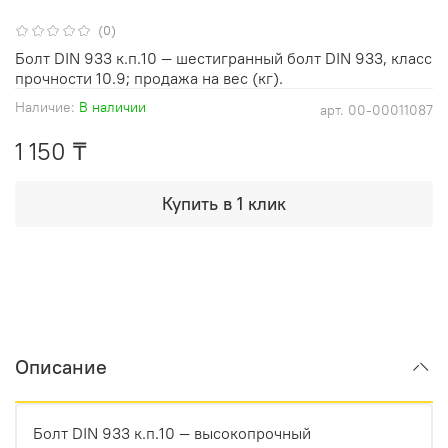
(0)
Болт DIN 933 к.п.10 — шестигранный болт DIN 933, класс
прочности 10.9; продажа на вес (кг).
Наличие:
В наличии
арт.
00-00011087
1 150 ₸
Купить в 1 клик
Описание
Болт DIN 933 к.п.10 — высокопрочный