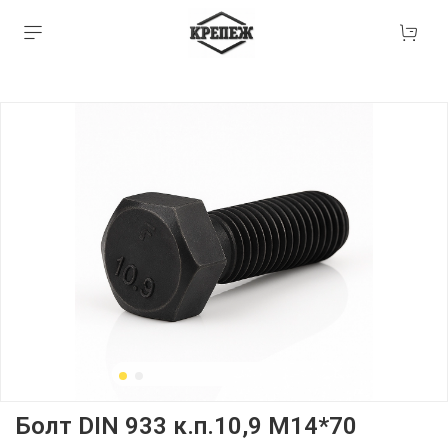
Болт DIN 933 к.п.10,9 М14*70