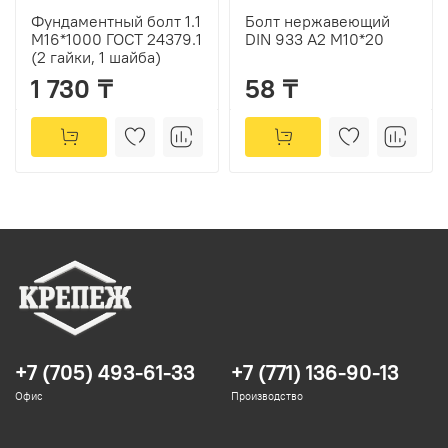
Фундаментный болт 1.1
Болт нержавеющий
М16*1000 ГОСТ 24379.1
DIN 933 А2 М10*20
(2 гайки, 1 шайба)
1 730 ₸
58 ₸
+7 (705) 493-61-33
+7 (771) 136-90-13
Офис
Производство