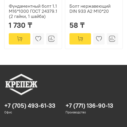
Фундаментный болт 1.1
Болт нержавеющий
М16*1000 ГОСТ 24379.1
DIN 933 А2 М10*20
(2 гайки, 1 шайба)
1 730 ₸
58 ₸
+7 (705) 493-61-33
+7 (771) 136-90-13
Офис
Производство