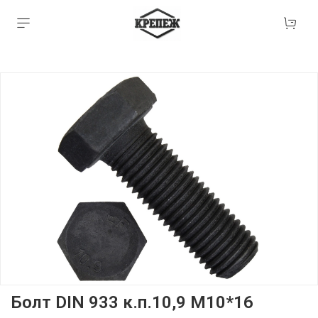
Болт DIN 933 к.п.10,9 М10*16