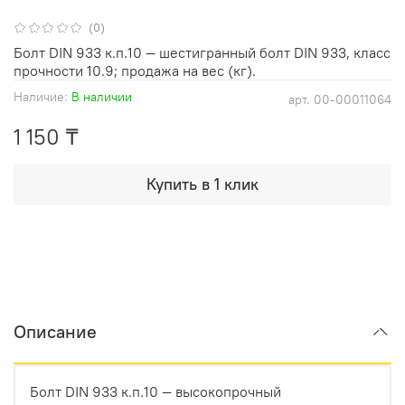
(0)
Болт DIN 933 к.п.10 — шестигранный болт DIN 933, класс
прочности 10.9; продажа на вес (кг).
Наличие:
В наличии
арт.
00-00011064
1 150 ₸
Купить в 1 клик
Описание
Болт DIN 933 к.п.10 — высокопрочный