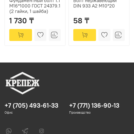
Фундаментный болт 1.1
Болт нержавеющий
М16*1000 ГОСТ 24379.1
DIN 933 А2 М10*20
(2 гайки, 1 шайба)
1 730 ₸
58 ₸
+7 (705) 493-61-33
+7 (771) 136-90-13
Офис
Производство