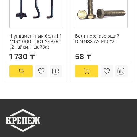
Фундаментный болт 1.1
Болт нержавеющий
М16*1000 ГОСТ 24379.1
DIN 933 А2 М10*20
(2 гайки, 1 шайба)
1 730 ₸
58 ₸