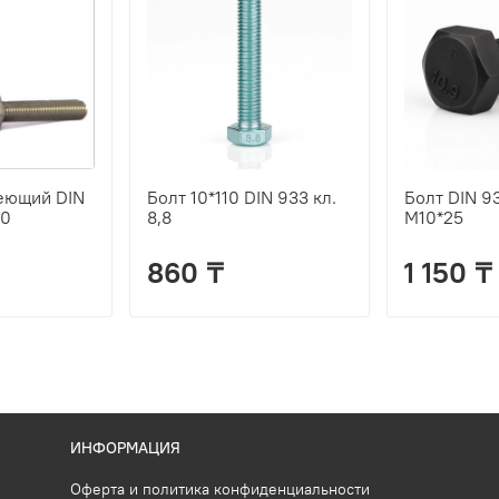
еющий DIN
Болт 10*110 DIN 933 кл.
Болт DIN 93
20
8,8
М10*25
860 ₸
1 150 ₸
ИНФОРМАЦИЯ
Оферта и политика конфиденциальности