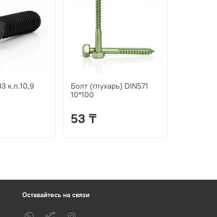
3 к.п.10,9
Болт (глухарь) DIN571
10*100
53 ₸
Оставайтесь на связи