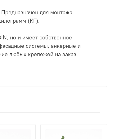
. Предназначен для монтажа
килограмм (КГ).
IN, но и имеет собственное
 фасадные системы, анкерные и
ие любых крепежей на заказ.