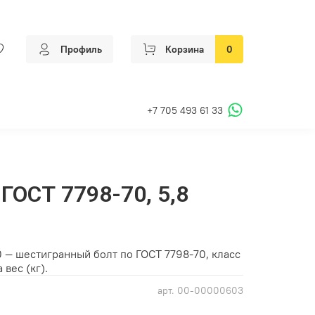
Профиль
Корзина
0
+7 705 493 61 33
ГОСТ 7798-70, 5,8
 — шестигранный болт по ГОСТ 7798-70, класс
 вес (кг).
арт.
00-00000603