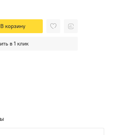
В корзину
ить в 1 клик
вы