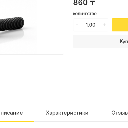
860 ₸
КОЛИЧЕСТВО
Куп
писание
Характеристики
Отзы