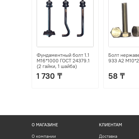
Фундаментный болт 1.1
Болт нержав
М16*1000 ГОСТ 24379.1
933 А2 М10*
(2 гайки, 1 шайба)
1 730 ₸
58 ₸
О МАГАЗИНЕ
КЛИЕНТАМ
О компании
Доставка