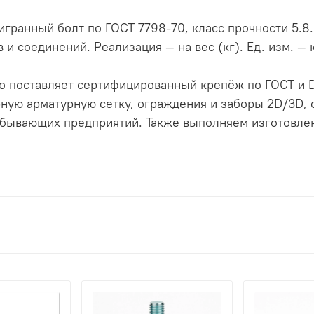
игранный болт по ГОСТ 7798-70, класс прочности 5.8
и соединений. Реализация — на вес (кг). Ед. изм. — 
 поставляет сертифицированный крепёж по ГОСТ и D
ную арматурную сетку, ограждения и заборы 2D/3D,
бывающих предприятий. Также выполняем изготовлен