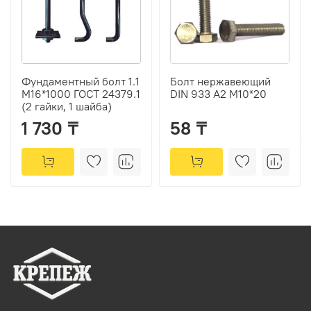
Фундаментный болт 1.1
Болт нержавеющий
М16*1000 ГОСТ 24379.1
DIN 933 А2 М10*20
(2 гайки, 1 шайба)
1 730 ₸
58 ₸