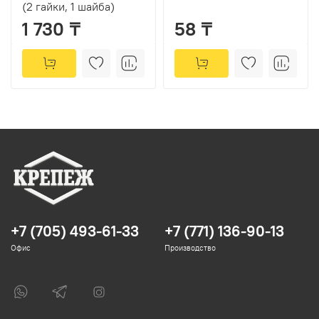
(2 гайки, 1 шайба)
1 730 ₸
58 ₸
+7 (705) 493-61-33
+7 (771) 136-90-13
Офис
Производство