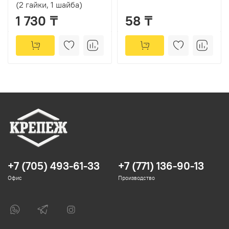
(2 гайки, 1 шайба)
1 730 ₸
58 ₸
+7 (705) 493-61-33
+7 (771) 136-90-13
Офис
Производство