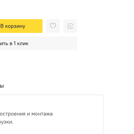
В корзину
ить в 1 клик
вы
ностроения и монтажа
узки.