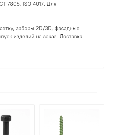
Т 7805, ISO 4017. Для
сетку, заборы 2D/3D, фасадные
ск изделий на заказ. Доставка