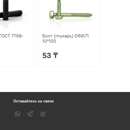
 ГОСТ 7798-
Болт (глухарь) DIN571
10*100
53 ₸
Оставайтесь на связи