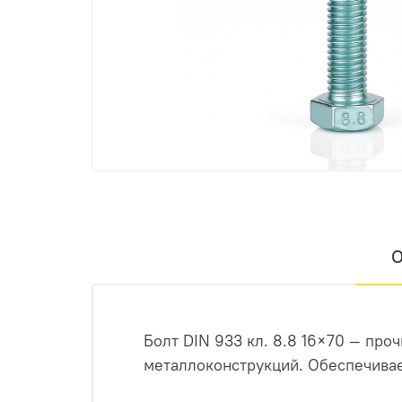
О
Болт DIN 933 кл. 8.8 16×70 — пр
металлоконструкций. Обеспечива