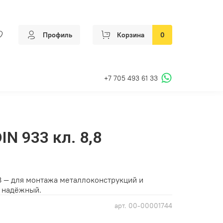
Профиль
Корзина
0
+7 705 493 61 33
IN 933 кл. 8,8
.8 — для монтажа металлоконструкций и
 надёжный.
арт.
00-00001744