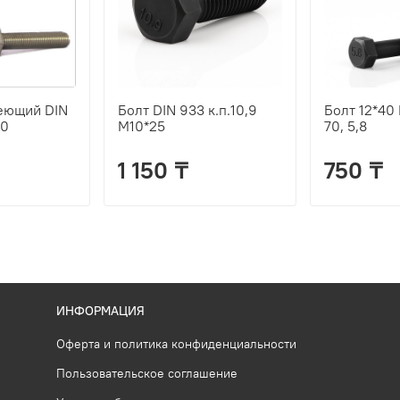
еющий DIN
Болт DIN 933 к.п.10,9
Болт 12*40
20
М10*25
70, 5,8
1 150 ₸
750 ₸
ИНФОРМАЦИЯ
Оферта и политика конфиденциальности
Пользовательское соглашение