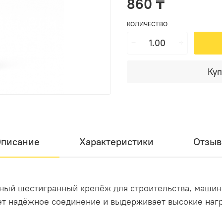
860 ₸
КОЛИЧЕСТВО
Куп
писание
Характеристики
Отзы
очный шестигранный крепёж для строительства, маши
ет надёжное соединение и выдерживает высокие нагр