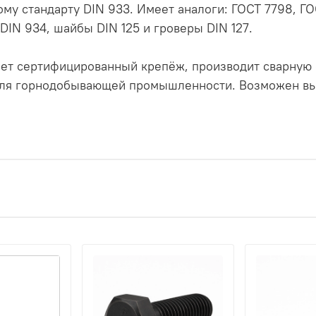
у стандарту DIN 933. Имеет аналоги: ГОСТ 7798, ГОС
IN 934, шайбы DIN 125 и гроверы DIN 127.
ет сертифицированный крепёж, производит сварную 
ля горнодобывающей промышленности. Возможен выпу