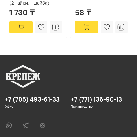
(2 гайки, 1 шайба)
1 730 ₸
58 ₸
+7 (705) 493-61-33
+7 (771) 136-90-13
Офис
Производство